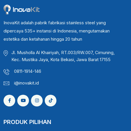
InovaKit adalah pabrik fabrikasi stainless steel yang
dipercaya 535+ instansi di Indonesia, mengutamakan
estetika dan ketahanan hingga 20 tahun
Jl. Musholla Al Khairiyah, RT.003/RW.007, Cimuning,
Kec. Mustika Jaya, Kota Bekasi, Jawa Barat 17155
0811-1914-146
i@inovakit.id
PRODUK PILIHAN