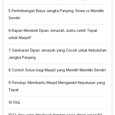
5
Pertimbangan Biaya Jangka Panjang: Sewa vs Memiliki
Sendiri
6
Kapan Membeli Dipan Jenazah Justru Lebih Tepat
untuk Masjid?
7
Gambaran Dipan Jenazah yang Cocok untuk Kebutuhan
Jangka Panjang
8
Contoh Solusi bagi Masjid yang Memilih Memiliki Sendiri
9
Penutup: Membantu Masjid Mengambil Keputusan yang
Tepat
10
FAQ
10.1
1. Apa yang dimaksud dengan sewa dipan jenazah?