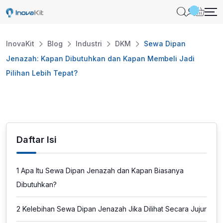
Skip
to
content
InovaKit
Blog
Industri
DKM
Sewa Dipan
Jenazah: Kapan Dibutuhkan dan Kapan Membeli Jadi
Pilihan Lebih Tepat?
Daftar Isi
1
Apa Itu Sewa Dipan Jenazah dan Kapan Biasanya
Dibutuhkan?
2
Kelebihan Sewa Dipan Jenazah Jika Dilihat Secara Jujur