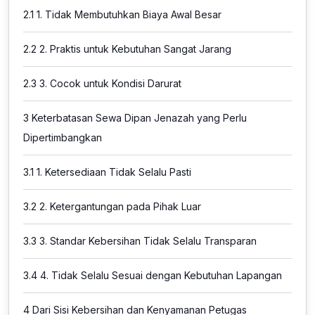
2.1
1. Tidak Membutuhkan Biaya Awal Besar
2.2
2. Praktis untuk Kebutuhan Sangat Jarang
2.3
3. Cocok untuk Kondisi Darurat
3
Keterbatasan Sewa Dipan Jenazah yang Perlu
Dipertimbangkan
3.1
1. Ketersediaan Tidak Selalu Pasti
3.2
2. Ketergantungan pada Pihak Luar
3.3
3. Standar Kebersihan Tidak Selalu Transparan
3.4
4. Tidak Selalu Sesuai dengan Kebutuhan Lapangan
4
Dari Sisi Kebersihan dan Kenyamanan Petugas