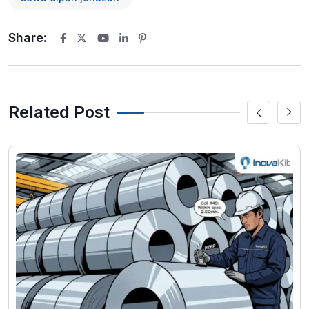
Share:
Youtube
LinkedIn
Pinterest
Related Post